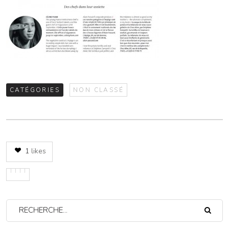
CATÉGORIES
NON CLASSÉ
1
likes